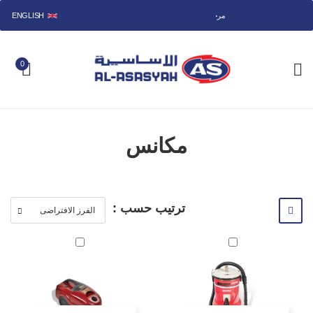
ENGLISH
مرحباً بكم في متجر الأساسية.
0
مكانس
ترتيب حسب :