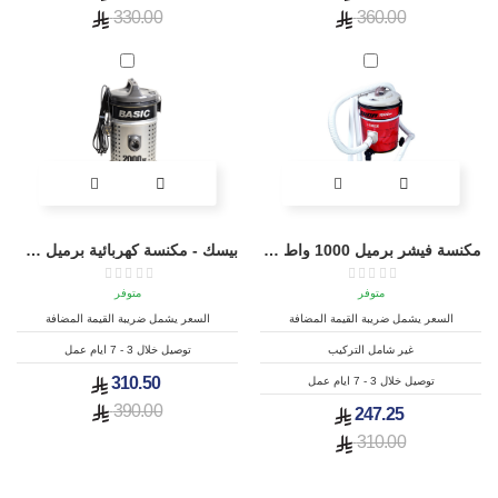
330.00
360.00
مكنسة فيشر برميل 1000 واط سعة 10 لتر - BSC-500
بيسك - مكنسة كهربائية برميل سعة 20 لتر قدرة 2000 واط - BSC-2000
متوفر
متوفر
السعر يشمل ضريبة القيمة المضافة
السعر يشمل ضريبة القيمة المضافة
غير شامل التركيب
توصيل خلال 3 - 7 ايام عمل
310.50
توصيل خلال 3 - 7 ايام عمل
390.00
247.25
310.00