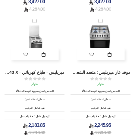
3,427.00
3,427.00
4,284.00
4,284.00
موقد غاز ميريليس: متعدد الشعلات G 2640 ATVXN
ميريليس - طباخ كهربائي - E 543 X
متوفر
متوفر
السعر يشمل ضريبة القيمة المضافة
السعر يشمل ضريبة القيمة المضافة
ضمان لمدة سنتين
ضمان لمدة سنتين
غير شامل التركيب
غير شامل التركيب
توصيل خلال 3 - 7 ايام عمل
توصيل خلال 3 - 7 ايام عمل
2,183.85
2,245.95
2,730.00
2,808.00