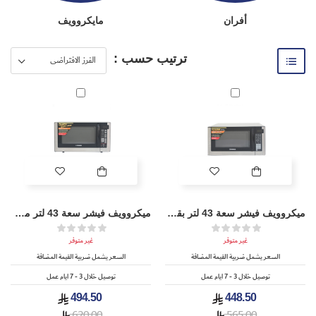
أفران
مايكروويف
ترتيب حسب :
ميكروويف فيشر سعة 43 لتر بقوة 1000 واط - FEM-S9539V
ميكروويف فيشر سعة 43 لتر مع شواية بقوة 1000 واط - FEM-G9539V
غير متوفر
غير متوفر
السعر يشمل ضريبة القيمة المضافة
السعر يشمل ضريبة القيمة المضافة
توصيل خلال 3 - 7 ايام عمل
توصيل خلال 3 - 7 ايام عمل
494.50
448.50
620.00
565.00