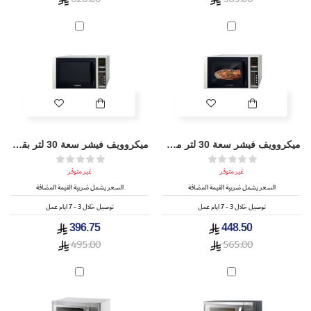
ميكروويف فيشر سعة 30 لتر مع شواية بقوة 900 واط - FEM-G7530V
ميكروويف فيشر سعة 30 لتر بقوة 900 واط - FEM-S7530V
غير متوفر
غير متوفر
السعر يشمل ضريبة القيمة المضافة
السعر يشمل ضريبة القيمة المضافة
توصيل خلال 3 - 7 ايام عمل
توصيل خلال 3 - 7 ايام عمل
396.75
448.50
495.00
565.00