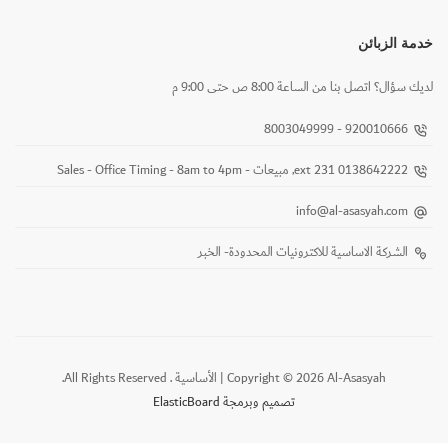
خدمة الزبائن
لديك سؤال؟ اتصل بنا من الساعة 8:00 ص حتى 9:00 م
920010666 - 8003049999
0138642222 ext 231, مبيعات - Sales - Office Timing - 8am to 4pm
info@al-asasyah.com
الشركة الاساسية للاكترونيات المحدودة- الخبر
Copyright © 2026 Al-Asasyah | الأساسية . All Rights Reserved.
تصميم وبرمجة ElasticBoard