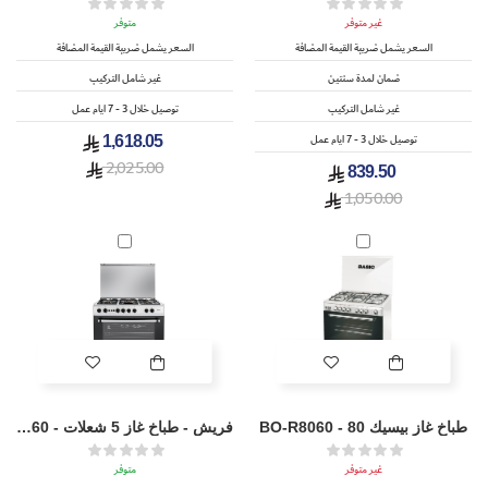
غير متوفر
متوفر
السعر يشمل ضريبة القيمة المضافة
السعر يشمل ضريبة القيمة المضافة
ضمان لمدة سنتين
غير شامل التركيب
غير شامل التركيب
توصيل خلال 3 - 7 ايام عمل
توصيل خلال 3 - 7 ايام عمل
1,618.05
2,025.00
839.50
1,050.00
طباخ غاز بيسيك 80 - BO-R8060
فريش - طباخ غاز 5 شعلات - FSC9060
غير متوفر
متوفر