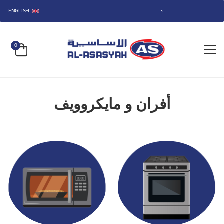
ENGLISH
مرحباً بكم في متجر الأساسية.
0
أفران و مايكروويف