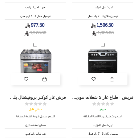
غير شامل التركيب
غير شامل التركيب
توصيل خلال 3 - 7 ايام عمل
توصيل خلال 3 - 7 ايام عمل
977.50
1,506.50
1,220.00
1,885.00
فريش - طباخ غاز 5 شعلات مودينا - FSC9060MB
فرش غاز كوكـر بروفيشنال بلس - FSC9060PP
متوفر
متبقي قليل
السعر يشمل ضريبة القيمة المضافة
السعر يشمل ضريبة القيمة المضافة
غير شامل التركيب
ضمان لمدة سنتين
توصيل خلال 3 - 7 ايام عمل
غير شامل التركيب