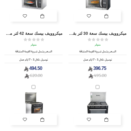
ميكروويف بيسك سعة 30 لتر بقوة 900 واط - BMO-30SM
ميكروويف بيسك سعة 42 لتر مع شواية بقوة 1100 واط - BMO-42SG
متوفر
متوفر
السعر يشمل ضريبة القيمة المضافة
السعر يشمل ضريبة القيمة المضافة
توصيل خلال 3 - 7 ايام عمل
توصيل خلال 3 - 7 ايام عمل
494.50
396.75
620.00
495.00